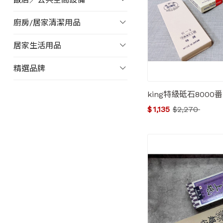
廚房/居家清潔用品
居家生活用品
精選品牌
king特級砥石8000番
$
1,135
$
2,270