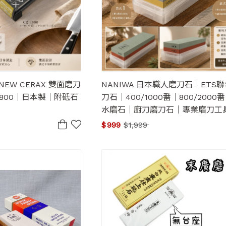
 NEW CERAX 雙面磨刀
NANIWA 日本職人磨刀石｜ETS
-4800｜日本製｜附砥石
刀石｜400/1000番｜800/200
水磨石｜廚刀磨刀石｜專業磨刀工
$
999
$
1,999