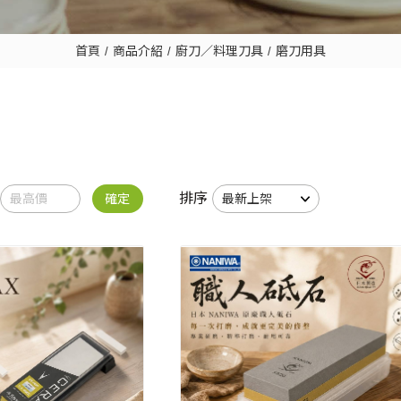
首頁
商品介紹
廚刀／料理刀具
磨刀用具
排序
確定