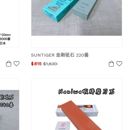
SUNTIGER 金剛砥石 220番
$
815
$
1,630