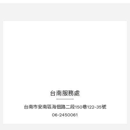
台南服務處
台南市安南區海佃路二段150巷122-35號
06-2450061