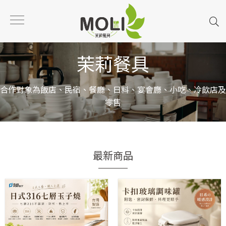
茉莉餐具
合作對象為飯店、民宿、餐廳、日料、宴會廳、小吃、冷飲店及
零售
最新商品