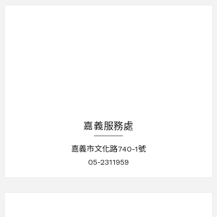
嘉義服務處
嘉義市文化路740-1號
05-2311959