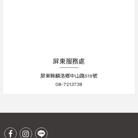
屏東服務處
屏東縣麟洛鄉中山路519號
08-7213738